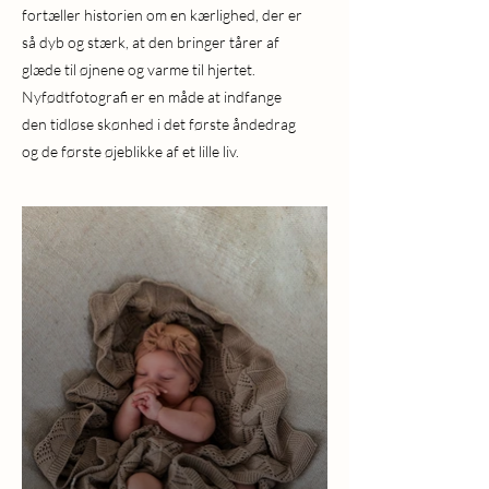
fortæller historien om en kærlighed, der er
så dyb og stærk, at den bringer tårer af
glæde til øjnene og varme til hjertet.
Nyfødtfotografi er en måde at indfange
den tidløse skønhed i det første åndedrag
og de første øjeblikke af et lille liv.