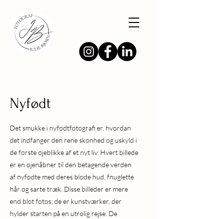
Nyfødt
Det smukke i nyfødtfotografi er, hvordan
det indfanger den rene skønhed og uskyld i
de første øjeblikke af et nyt liv. Hvert billede
er en øjenåbner til den betagende verden
af nyfødte med deres bløde hud, fnuglette
hår og sarte træk. Disse billeder er mere
end blot fotos; de er kunstværker, der
hylder starten på en utrolig rejse. De