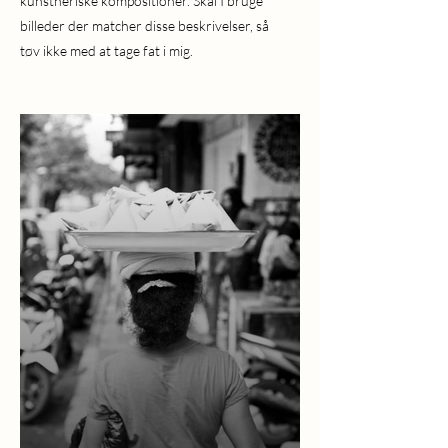
kunstneriske kompositioner. Skal I bruge
billeder der matcher disse beskrivelser, så
tøv ikke med at tage fat i mig.